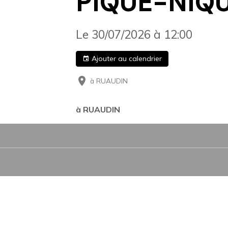
PIQUE-NIQ
Le 30/07/2026
à 12:00
Ajouter au calendrier
à RUAUDIN
à RUAUDIN