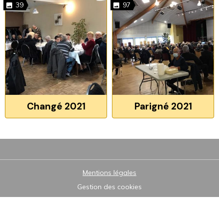
39
97
Changé 2021
Parigné 2021
Mentions légales
Gestion des cookies