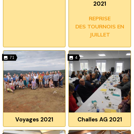
2021
REPRISE
DES TOURNOIS EN
JUILLET
71
4
Voyages 2021
Challes AG 2021