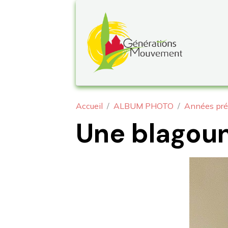
Accueil
ALBUM PHOTO
Années pré
Une blagoun