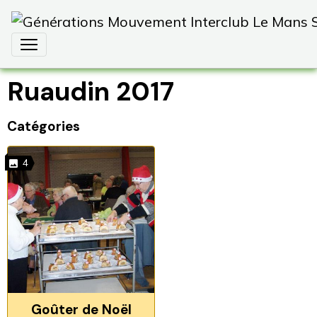
Ruaudin 2017
Catégories
4
Goûter de Noël