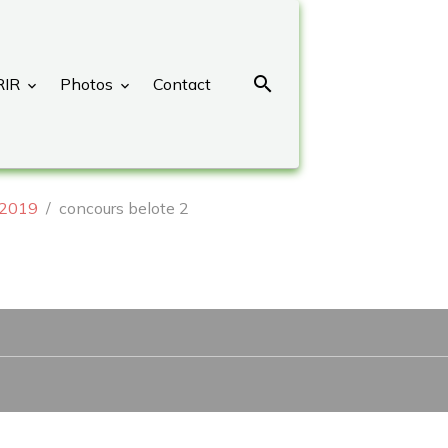
RIR
Photos
Contact
 2019
concours belote 2