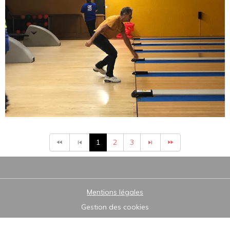
1
2
3
Mentions légales
Gestion des cookies