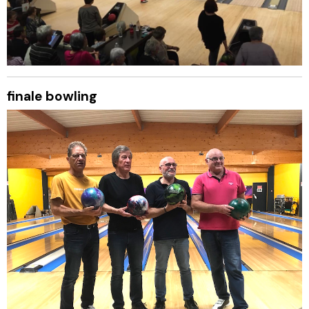
finale bowling