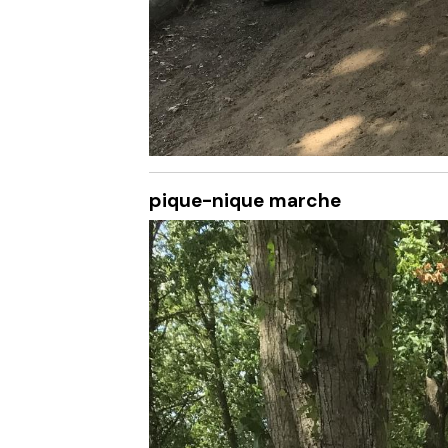
pique-nique marche