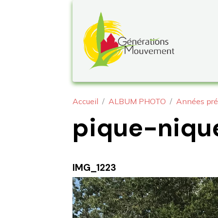
Accueil
ALBUM PHOTO
Années pré
pique-niqu
IMG_1223