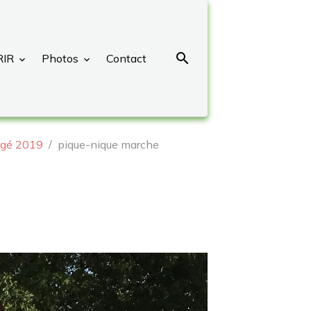
RIR
Photos
Contact
gé 2019
pique-nique marche