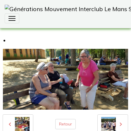
.
Retour