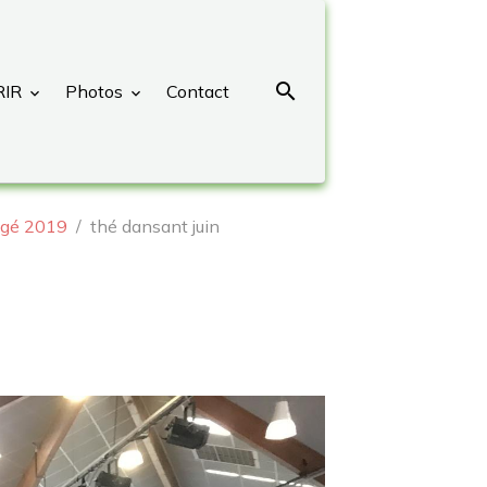
RIR
Photos
Contact
gé 2019
thé dansant juin