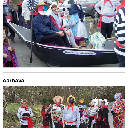
carnaval