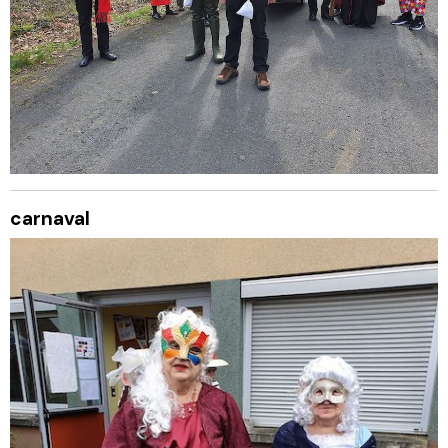
carnaval