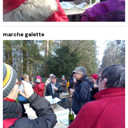
marche galette