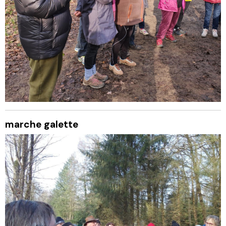
marche galette