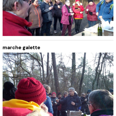
marche galette