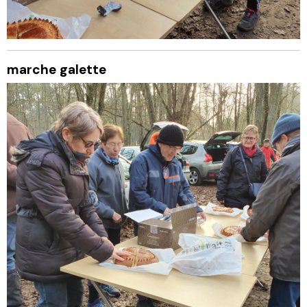
marche galette