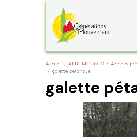
Accueil
ALBUM PHOTO
Années pré
galette pétanque
galette pét