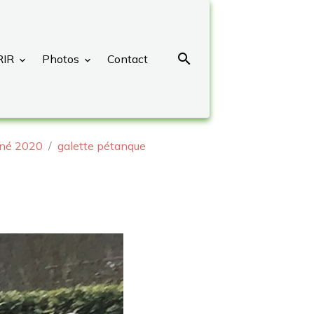
RIR
Photos
Contact
gné 2020
galette pétanque