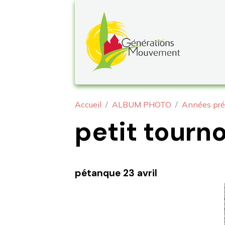
Accueil
ALBUM PHOTO
Années pré
petit tourn
pétanque 23 avril