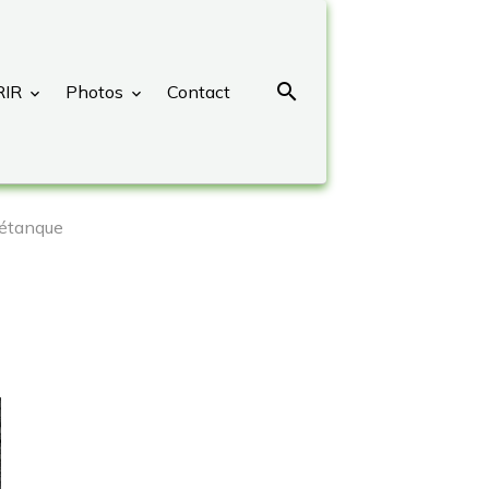
RIR
Photos
Contact
pétanque