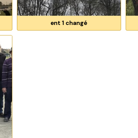
ent 1 changé