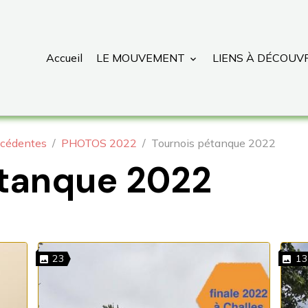
Accueil
LE MOUVEMENT
LIENS À DÉCOUV
cédentes
PHOTOS 2022
Tournois pétanque 2022
étanque 2022
23
13