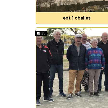
ent 1 challes
13