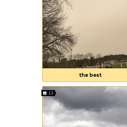
the best
13