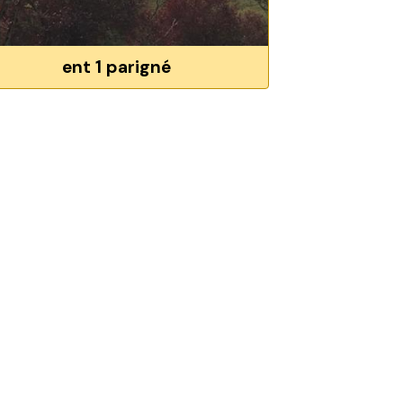
ent 1 parigné