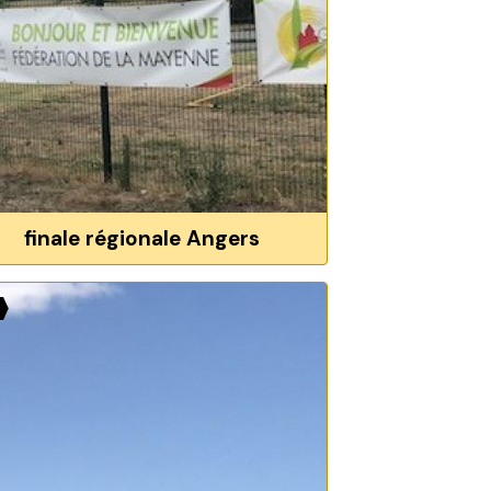
finale régionale Angers