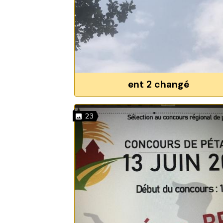
ent 2 changé
23