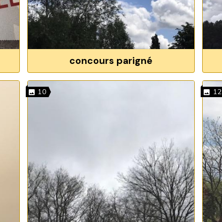
concours parigné
10
12