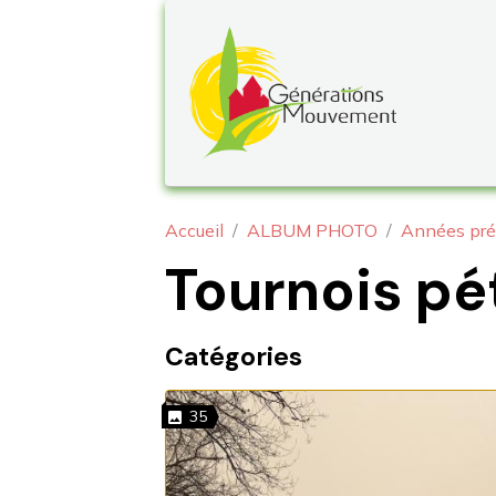
Accueil
ALBUM PHOTO
Années pré
Tournois p
Catégories
35