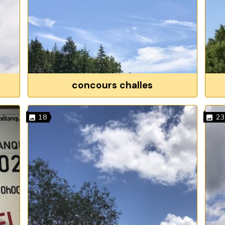
concours challes
18
23