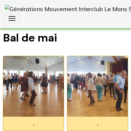
Bal de mai
.
.