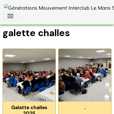
galette challes
Galette challes
.
2025