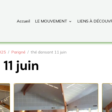
Accueil
LE MOUVEMENT
LIENS À DÉCOUV
025
Parigné
thé dansant 11 juin
11 juin