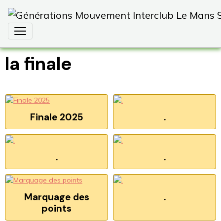
la finale
Finale 2025
.
.
.
Marquage des
.
points