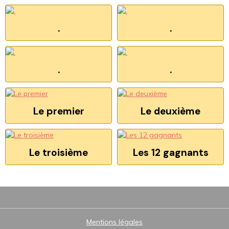
.
.
.
.
Le premier
Le deuxième
Le troisième
Les 12 gagnants
Mentions légales