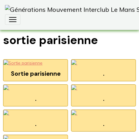
sortie parisienne
Sortie parisienne
.
.
.
.
.