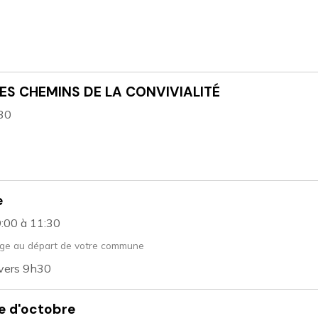
ES CHEMINS DE LA CONVIVIALITÉ
:30
e
9:00
à 11:30
ge au départ de votre commune
 vers 9h30
e d'octobre