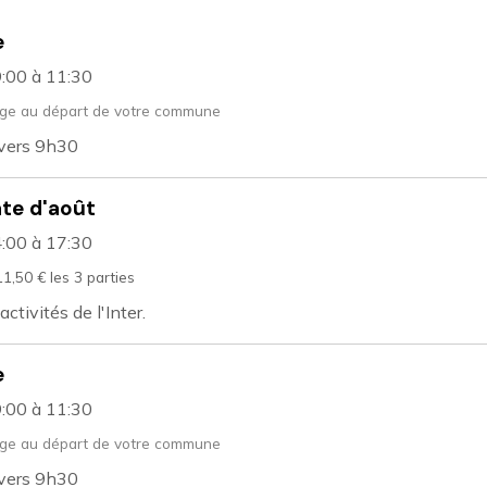
e
9:00
à 11:30
ge au départ de votre commune
 vers 9h30
te d'août
4:00
à 17:30
11,50 € les 3 parties
ctivités de l'Inter.
e
9:00
à 11:30
ge au départ de votre commune
 vers 9h30