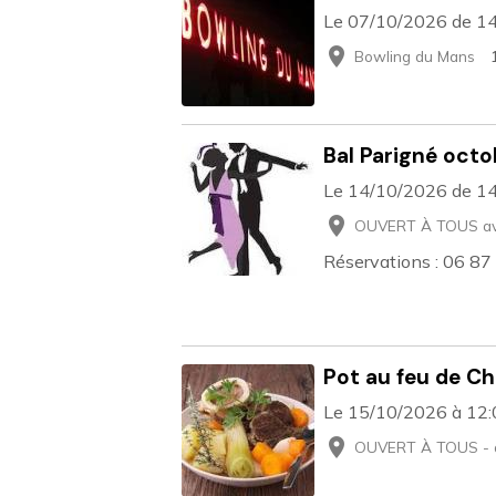
Le 07/10/2026
de 1
Bowling du Mans
Bal Parigné oct
Le 14/10/2026
de 1
OUVERT À TOUS av
Réservations : 06 87
Pot au feu de C
Le 15/10/2026
à 12
OUVERT À TOUS - a