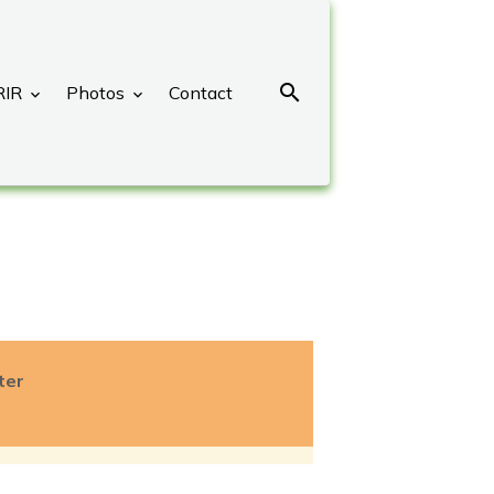
RIR
Photos
Contact
ter