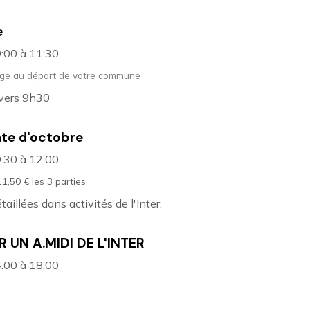
e
9:00
à 11:30
ge au départ de votre commune
 vers 9h30
te d'octobre
9:30
à 12:00
11,50 € les 3 parties
taillées dans activités de l'Inter.
 UN A.MIDI DE L'INTER
4:00
à 18:00