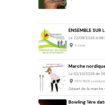
ENSEMBLE SUR L
Le 22/09/2026
à 08
à Loué
Marche nordiqu
Le 02/10/2026
de 0
RDV 9h00 covoitura
Départ de la marche
Bowling 1ère dat