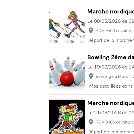
Marche nordiqu
Le 08/08/2026
de 0
RDV 9h00 covoitura
Départ de la marche
Bowling 2ème da
Le 19/08/2026
de 1
Bowling du Mans
Infos détaillées dans a
Marche nordiqu
Le 21/08/2026
de 0
RDV 9h00 covoitura
Départ de la marche