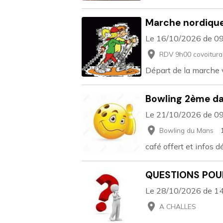
Marche nordiqu
Le 16/10/2026
de 0
RDV 9h00 covoitura
Départ de la marche
Bowling 2ème da
Le 21/10/2026
de 0
Bowling du Mans
café offert et infos dé
QUESTIONS POUR
Le 28/10/2026
de 1
A CHALLES