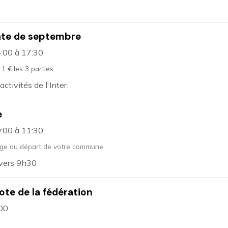
ate de septembre
4:00
à 17:30
11 € les 3 parties
ctivités de l'Inter.
e
9:00
à 11:30
ge au départ de votre commune
 vers 9h30
te de la fédération
:00