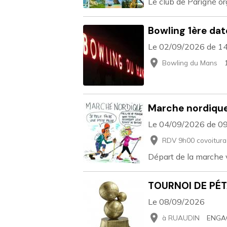
Le club de Parigné o
Bowling 1ère da
Le 02/09/2026
de 1
Bowling du Mans
Marche nordiqu
Le 04/09/2026
de 0
RDV 9h00 covoitura
Départ de la marche
TOURNOI DE PÉ
Le 08/09/2026
à RUAUDIN
ENGA