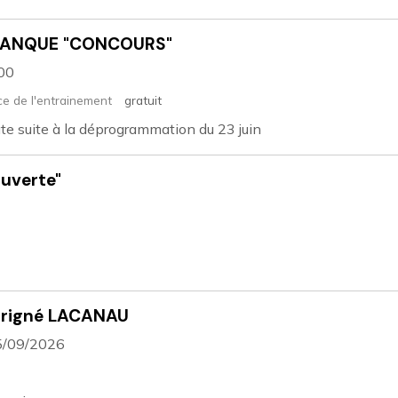
TANQUE "CONCOURS"
:00
e de l'entrainement
gratuit
te suite à la déprogrammation du 23 juin
uverte"
arigné LACANAU
5/09/2026