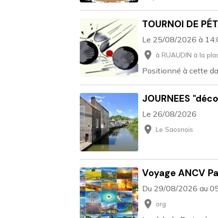
TOURNOI DE PÉ
Le 25/08/2026
à 14
à RUAUDIN à la plac
Positionné à cette da
JOURNEES "déco
Le 26/08/2026
Le Saosnois
Voyage ANCV P
Du 29/08/2026
au 0
org