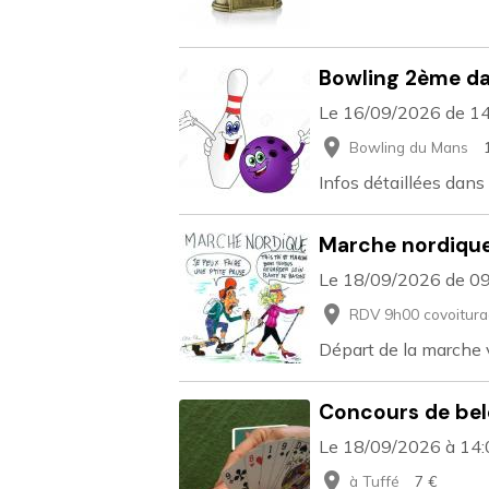
Bowling 2ème d
Le 16/09/2026
de 1
Bowling du Mans
Infos détaillées dans a
Marche nordiqu
Le 18/09/2026
de 0
RDV 9h00 covoitura
Départ de la marche
Concours de belo
Le 18/09/2026
à 14
à Tuffé
7 €