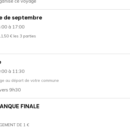
rganise ce voyage
te de septembre
4:00
à 17:00
11,50 € les 3 parties
e
9:00
à 11:30
ge au départ de votre commune
 vers 9h30
TANQUE FINALE
GEMENT DE 1 €