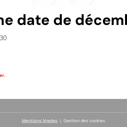
me date de décem
:30
er.
Mentions légales
Gestion des cookies