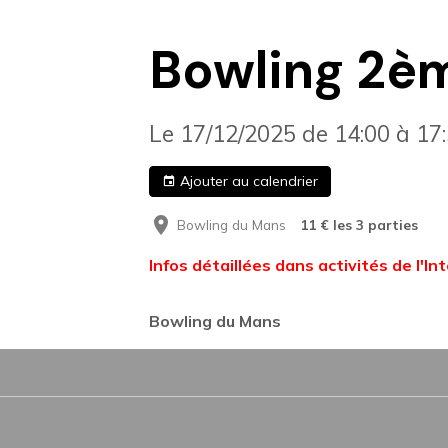
Bowling 2è
Le 17/12/2025
de 14:00
à 17
Ajouter au calendrier
Bowling du Mans
11 € les 3 parties
Infos détaillées dans activités de l'Int
Bowling du Mans