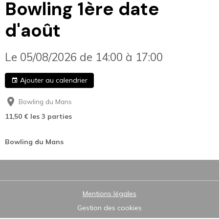
Bowling 1ère date
d'août
Le 05/08/2026
de 14:00
à 17:00
Ajouter au calendrier
Bowling du Mans
11,50 € les 3 parties
Bowling du Mans
Mentions légales
Gestion des cookies